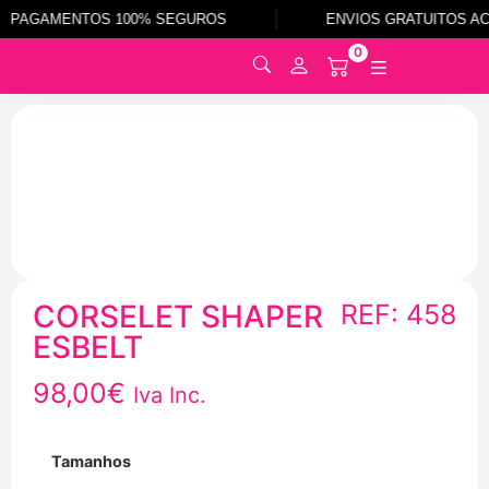
PAGAMENTOS 100% SEGUROS
ENVIOS GRATUITOS AC
0
0
CORSELET SHAPER
REF: 458
ESBELT
98,00
€
Iva Inc.
Tamanhos