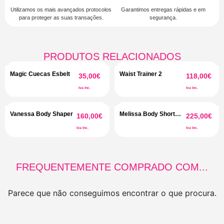
Utilizamos os mais avançados protocolos
Garantimos entregas rápidas e em
para proteger as suas transações.
segurança.
PRODUTOS RELACIONADOS
Magic Cuecas Esbelt
Waist Trainer 2
35,00
€
118,00
€
Iva Inc.
Iva Inc.
Vanessa Body Shaper
Melissa Body Short
160,00
€
225,00
€
Comfort
Iva Inc.
Iva Inc.
FREQUENTEMENTE COMPRADO COM...
Parece que não conseguimos encontrar o que procura.