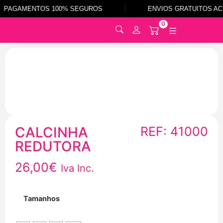
PAGAMENTOS 100% SEGUROS
ENVIOS GRATUITOS ACI
0
0
CALCINHA
REF: 41000
REDUTORA
26,00
€
Iva Inc.
Tamanhos