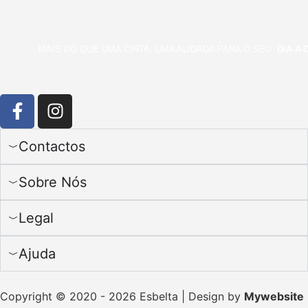
MAIS DO QUE UMA CINTA, UMA ALIDADA PARA O SEU
DIA-A-D
Contactos
Sobre Nós
Legal
Ajuda
Copyright © 2020 - 2026 Esbelta | Design by
Mywebsite