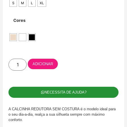
S
M
L
XL
Cores
ADICIONAR
NECESSITA DE AJUDA?
A CALCINHA REDUTORA SEM COSTURA é o modelo ideal para
o seu dia-a-dia, realça a sua silhueta sempre com máximo
conforto.