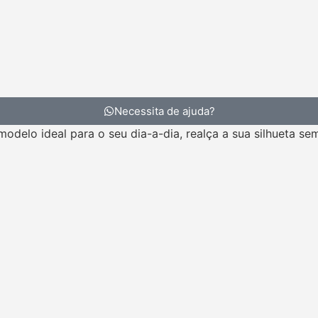
Necessita de ajuda?
 ideal para o seu dia-a-dia, realça a sua silhueta se