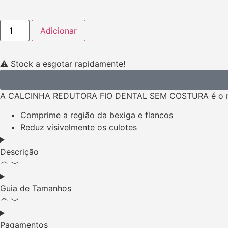
Adicionar
⚠️ Stock a esgotar rapidamente!
A CALCINHA REDUTORA FIO DENTAL SEM COSTURA é o modelo
Comprime a região da bexiga e flancos
Reduz visivelmente os culotes
Descrição
Guia de Tamanhos
Pagamentos