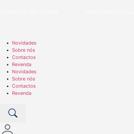
GAMENTOS 100% SEGUROS
ENVIOS GRATUITOS ACIMA 
Novidades
Sobre nós
Contactos
Revenda
Novidades
Sobre nós
Contactos
Revenda