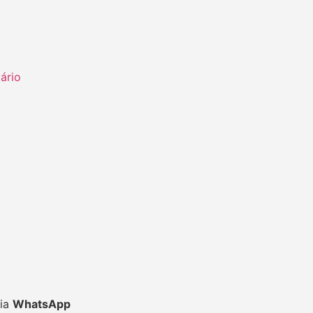
ário
via
WhatsApp