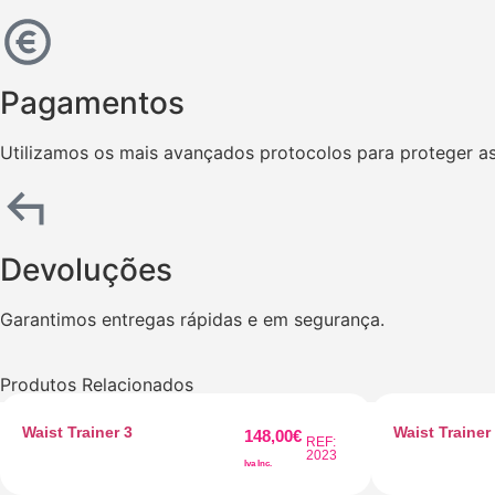
Pagamentos
Utilizamos os mais avançados protocolos para proteger as
Devoluções
Garantimos entregas rápidas e em segurança.
Produtos Relacionados
Waist Trainer 3
Waist Trainer
148,00
€
REF:
2023
Iva Inc.